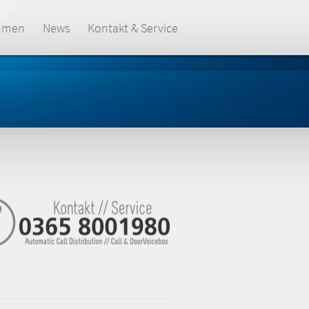
hmen
News
Kontakt & Service