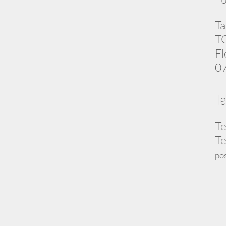
Ta
TC
Fl
07
Te
Te
Te
po