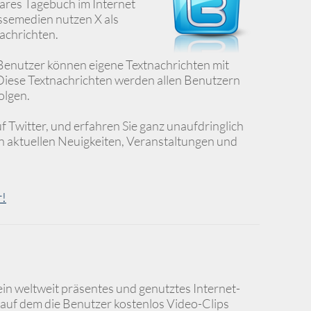
bares Tagebuch im Internet
ssemedien nutzen X als
achrichten.
Benutzer können eigene Textnachrichten mit
Diese Textnachrichten werden allen Benutzern
olgen.
 Twitter, und erfahren Sie ganz unaufdringlich
en aktuellen Neuigkeiten, Veranstaltungen und
r!
ein weltweit präsentes und genutztes Internet-
 auf dem die Benutzer kostenlos Video-Clips