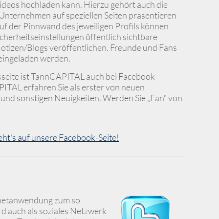
ideos hochladen kann. Hierzu gehört auch die
 Unternehmen auf speziellen Seiten präsentieren
uf der Pinnwand des jeweiligen Profils können
icherheitseinstellungen öffentlich sichtbare
otizen/Blogs veröffentlichen. Freunde und Fans
eingeladen werden.
seite ist TannCAPITAL auch bei Facebook
PITAL erfahren Sie als erster von neuen
 und sonstigen Neuigkeiten. Werden Sie „Fan“ von
eht's auf unsere Facebook-Seite!
ternetanwendung zum so
d auch als soziales Netzwerk