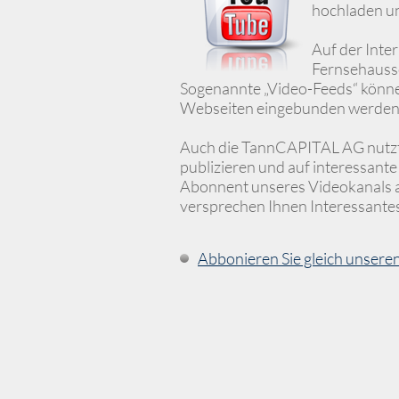
hochladen u
Auf der Inte
Fernsehaussc
Sogenannte „Video-Feeds“ können
Webseiten eingebunden werden
Auch die TannCAPITAL AG nutzt 
publizieren und auf interessante
Abonnent unseres Videokanals 
versprechen Ihnen Interessantes
Abbonieren Sie gleich unsere