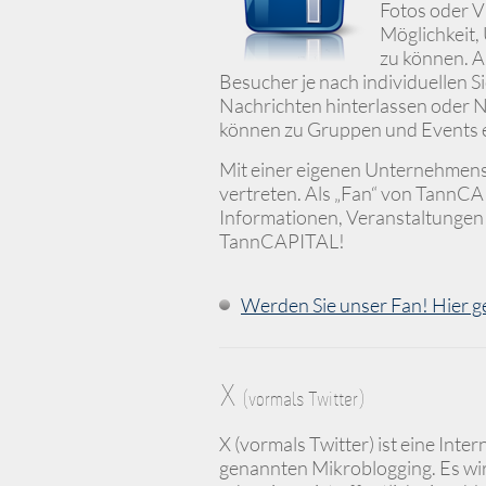
Fotos oder V
Möglichkeit,
zu können. A
Besucher je nach individuellen S
Nachrichten hinterlassen oder N
können zu Gruppen und Events 
Mit einer eigenen Unternehmens
vertreten. Als „Fan“ von TannCA
Informationen, Veranstaltungen
TannCAPITAL!
Werden Sie unser Fan! Hier g
X
(vormals Twitter)
X (vormals Twitter) ist eine In
genannten Mikroblogging. Es wir