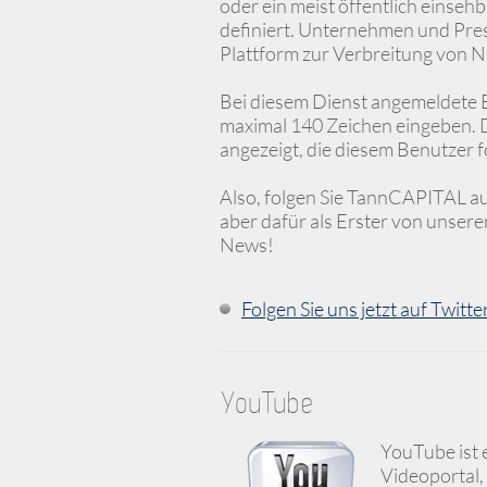
oder ein meist öffentlich einseh
definiert. Unternehmen und Pre
Plattform zur Verbreitung von N
Bei diesem Dienst angemeldete 
maximal 140 Zeichen eingeben. 
angezeigt, die diesem Benutzer f
Also, folgen Sie TannCAPITAL auf
aber dafür als Erster von unser
News!
Folgen Sie uns jetzt auf Twitte
YouTube
YouTube ist 
Videoportal,