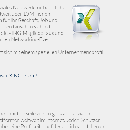
oziales Netzwerk für berufliche
tweit über 10 Millionen
m für Ihr Geschäft, Job und
uppen tauschen sich mit
t die XING-Mitglieder aus und
onalen Networking-Events.
 sich mit einem speziellen Unternehmensprofil
nser XING-Profil!
ört mittlerweile zu den grössten sozialen
tformen weltweit im Internet. Jeder Benutzer
über eine Profilseite, auf der er sich vorstellen und