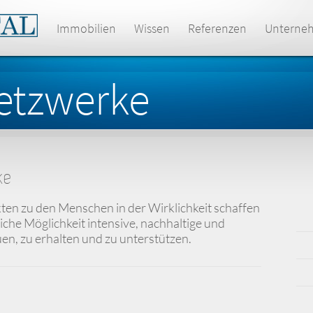
Immobilien
Wissen
Referenzen
Unterne
etzwerke
ke
en zu den Menschen in der Wirklichkeit schaffen
che Möglichkeit intensive, nachhaltige und
n, zu erhalten und zu unterstützen.