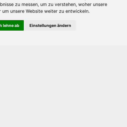
bnisse zu messen, um zu verstehen, woher unsere
um unsere Website weiter zu entwickeln.
h lehne ab
Einstellungen ändern
akt
rmular
echerche