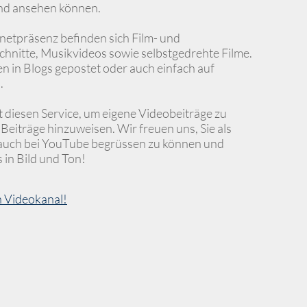
nd ansehen können.
rnetpräsenz befinden sich Film- und
hnitte, Musikvideos sowie selbstgedrehte Filme.
 in Blogs gepostet oder auch einfach auf
.
diesen Service, um eigene Videobeiträge zu
 Beiträge hinzuweisen. Wir freuen uns, Sie als
auch bei YouTube begrüssen zu können und
 in Bild und Ton!
n Videokanal!