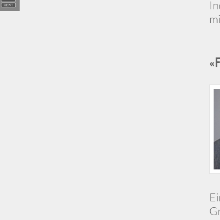
In
mi
«
Ei
Gr